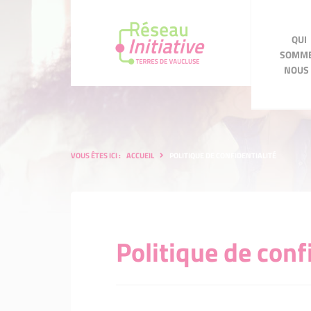
QUI
QUI SOMMES
SOMM
NOUS ?
ACC
NOUS 
VOUS ÊTES ICI :
ACCUEIL
POLITIQUE DE CONFIDENTIALITÉ
Politique de conf