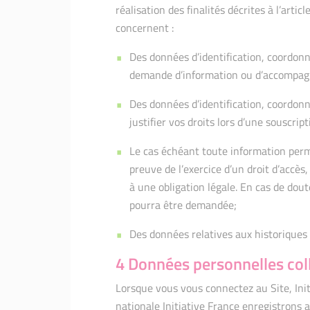
réalisation des finalités décrites à l’artic
concernent :
Des données d’identification, coordonn
demande d’information ou d’accompa
Des données d’identification, coordon
justifier vos droits lors d’une souscrip
Le cas échéant toute information perme
preuve de l’exercice d’un droit d’accès
à une obligation légale. En cas de dout
pourra être demandée;
Des données relatives aux historiques (
4 Données personnelles co
Lorsque vous vous connectez au Site, Init
nationale Initiative France enregistrons