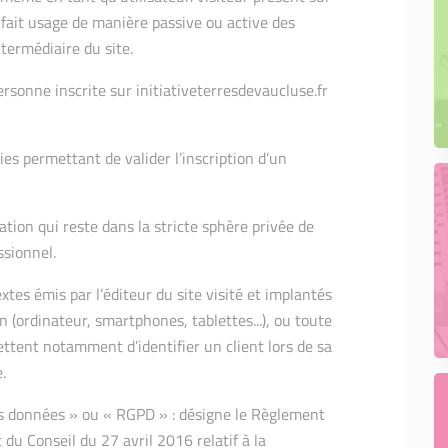
ui fait usage de manière passive ou active des
ntermédiaire du site.
ersonne inscrite sur initiativeterresdevaucluse.fr
ies permettant de valider l’inscription d’un
ation qui reste dans la stricte sphère privée de
ssionnel.
extes émis par l’éditeur du site visité et implantés
 (ordinateur, smartphones, tablettes...), ou toute
ettent notamment d’identifier un client lors de sa
.
es données » ou « RGPD » : désigne le Règlement
u Conseil du 27 avril 2016 relatif à la