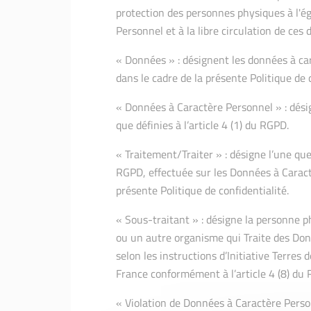
protection des personnes physiques à l'é
Personnel et à la libre circulation de ces
« Données » : désignent les données à car
dans le cadre de la présente Politique de c
« Données à Caractère Personnel » : dési
que définies à l’article 4 (1) du RGPD.
« Traitement/Traiter » : désigne l’une que
RGPD, effectuée sur les Données à Caractè
présente Politique de confidentialité.
« Sous-traitant » : désigne la personne ph
ou un autre organisme qui Traite des Don
selon les instructions d’Initiative Terres 
France conformément à l’article 4 (8) du
« Violation de Données à Caractère Personn