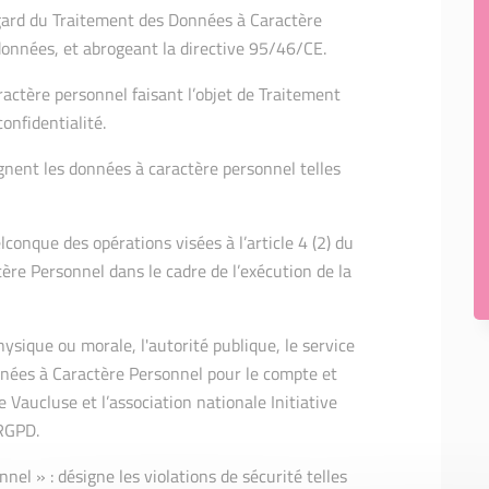
gard du Traitement des Données à Caractère
 données, et abrogeant la directive 95/46/CE.
actère personnel faisant l’objet de Traitement
onfidentialité.
gnent les données à caractère personnel telles
lconque des opérations visées à l’article 4 (2) du
re Personnel dans le cadre de l’exécution de la
ysique ou morale, l'autorité publique, le service
nées à Caractère Personnel pour le compte et
de Vaucluse et l’association nationale Initiative
 RGPD.
el » : désigne les violations de sécurité telles