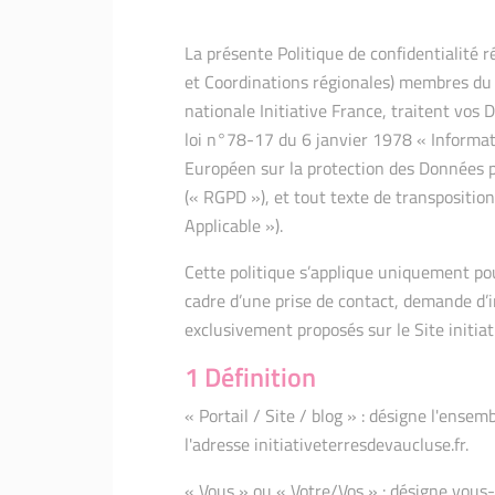
La présente Politique de confidentialité r
et Coordinations régionales) membres du r
nationale Initiative France, traitent vo
loi n°78-17 du 6 janvier 1978 « Informat
Européen sur la protection des Données 
(« RGPD »), et tout texte de transpositio
Applicable »).
Cette politique s’applique uniquement pour
cadre d’une prise de contact, demande d’i
exclusivement proposés sur le Site initiat
1 Définition
« Portail / Site / blog » : désigne l'ense
l'adresse initiativeterresdevaucluse.fr.
« Vous » ou « Votre/Vos » : désigne vous