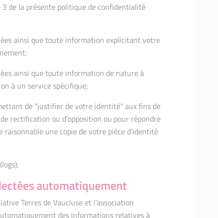
le 3 de la présente politique de confidentialité
ées ainsi que toute information explicitant votre
gnement;
nées ainsi que toute information de nature à
tion à un service spécifique;
ttant de "justifier de votre identité" aux fins de
, de rectification ou d’opposition ou pour répondre
e raisonnable une copie de votre pièce d’identité
logs);
llectées automatiquement
iative Terres de Vaucluse et l’association
 automatiquement des informations relatives à