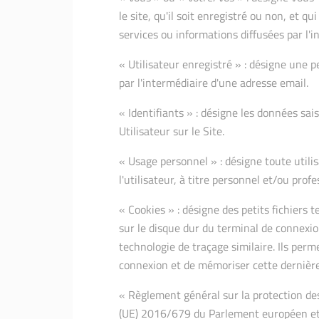
le site, qu'il soit enregistré ou non, et q
services ou informations diffusées par l'i
« Utilisateur enregistré » : désigne une p
par l'intermédiaire d'une adresse email.
« Identifiants » : désigne les données sais
Utilisateur sur le Site.
« Usage personnel » : désigne toute utilis
l'utilisateur, à titre personnel et/ou profe
« Cookies » : désigne des petits fichiers t
sur le disque dur du terminal de connexion
technologie de traçage similaire. Ils perm
connexion et de mémoriser cette dernière
« Règlement général sur la protection d
(UE) 2016/679 du Parlement européen et d