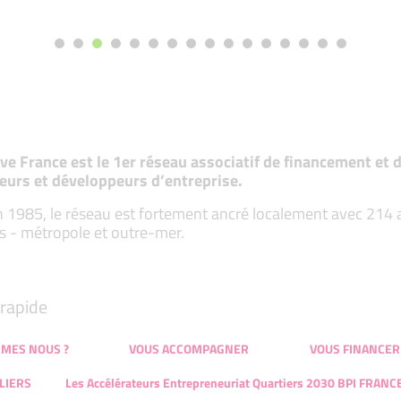
tive France est le 1er réseau associatif de financement e
eurs et développeurs d’entreprise.
 1985, le réseau est fortement ancré localement avec 214 ass
s - métropole et outre-mer.
rapide
MMES NOUS ?
VOUS ACCOMPAGNER
VOUS FINANCER
LIERS
Les Accélérateurs Entrepreneuriat Quartiers 2030 BPI FRANC