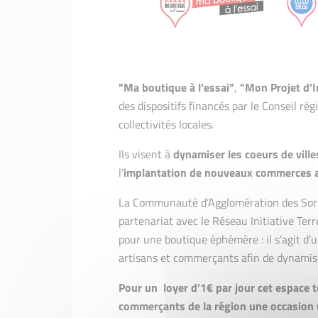
"Ma boutique à l'essai"
,
"Mon Projet d'I
des dispositifs financés par le Conseil ré
collectivités locales.
Ils visent à
dynamiser les coeurs de villes
l'
implantation de nouveaux commerces a
La Communauté d’Agglomération des Sorgu
partenariat avec le Réseau Initiative Ter
pour une boutique éphémère : il s’agit d’
artisans et commerçants afin de dynamis
Pour un loyer d’1€ par jour cet espace t
commerçants de la région une occasion 