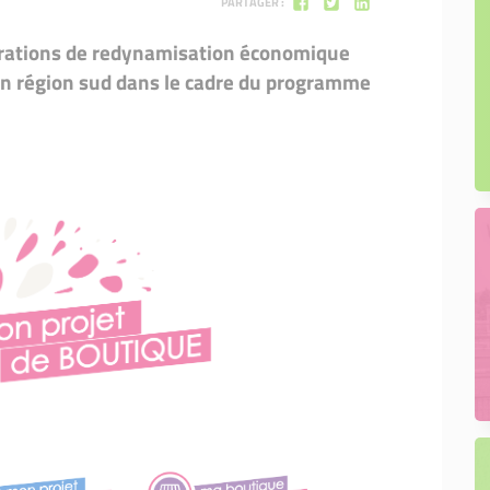
PARTAGER :
érations de redynamisation économique
s en région sud dans le cadre du programme