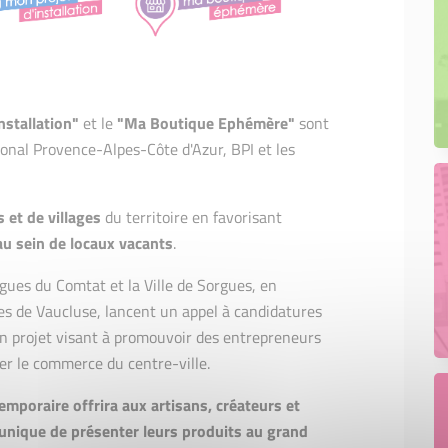
nstallation"
et le
"Ma Boutique Ephémère"
sont
gional Provence-Alpes-Côte d'Azur, BPI et les
 et de villages
du territoire en favorisant
u sein de locaux vacants
.
es du Comtat et la Ville de Sorgues, en
res de Vaucluse, lancent un appel à candidatures
un projet visant à promouvoir des entrepreneurs
er le commerce du centre-ville.
emporaire offrira aux artisans, créateurs et
unique de présenter leurs produits au grand