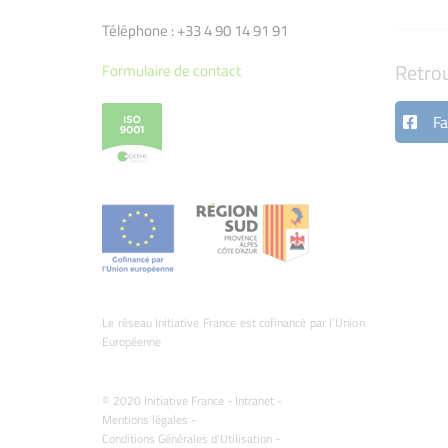
Téléphone : +33 4 90 14 91 91
Retro
Formulaire de contact
Fa
Le réseau Initiative France est cofinancé par l’Union
Européenne
© 2020 Initiative France -
Intranet
-
Mentions légales
-
Conditions Générales d'Utilisation
-