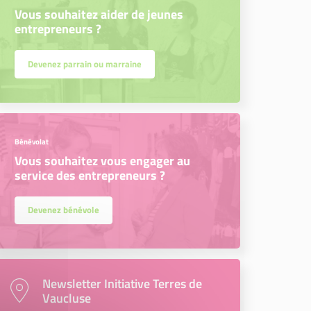
Vous souhaitez aider de jeunes
entrepreneurs ?
Devenez parrain ou marraine
Bénévolat
Vous souhaitez vous engager au
service des entrepreneurs ?
Devenez bénévole
Newsletter Initiative Terres de
Vaucluse