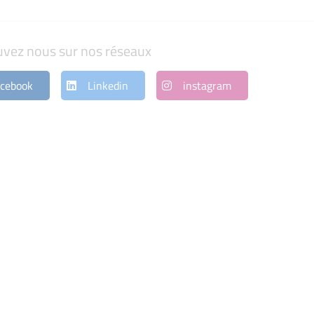
uvez nous sur nos réseaux
cebook
Linkedin
instagram