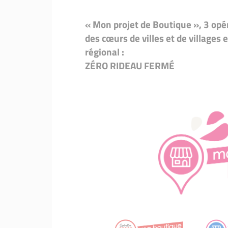
« Mon projet de Boutique », 3 op
des cœurs de villes et de village
régional :
ZÉRO RIDEAU FERMÉ