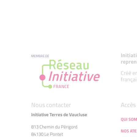
Initia
MEMBRE DE
repren
Créé en
françai
Nous contacter
Accès 
Initiative Terres de Vaucluse
QUI SO
813 Chemin du Périgord
NOS ATE
84130 Le Pontet