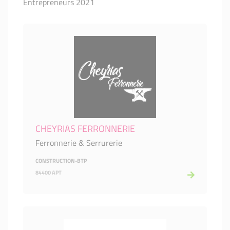
Entrepreneurs 2021
CHEYRIAS FERRONNERIE
Ferronnerie & Serrurerie
CONSTRUCTION-BTP
84400 APT