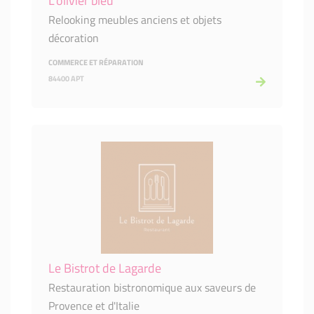
L'olivier bleu
Relooking meubles anciens et objets
décoration
COMMERCE ET RÉPARATION
84400 APT
Le Bistrot de Lagarde
Restauration bistronomique aux saveurs de
Provence et d'Italie