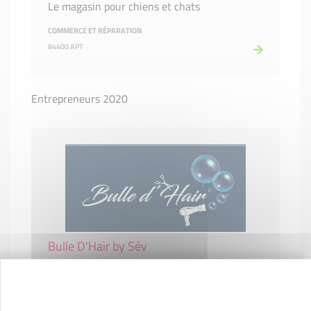
Le magasin pour chiens et chats
COMMERCE ET RÉPARATION
84400 APT
Entrepreneurs 2020
Bulle D'Hair by Sév
Salon de Coiffure Barbier & Bien-être
COMMERCE ET RÉPARATION
84400 APT