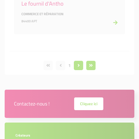
Le fournil d'Antho
COMMERCE ET RÉPARATION
84400 APT
1
Contactez-nous !
Cliquez ici
Créateurs