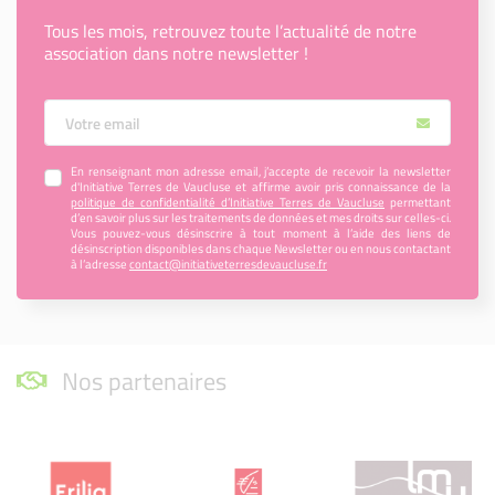
Tous les mois, retrouvez toute l’actualité de notre
association dans notre newsletter !
Votre Email
En renseignant mon adresse email, j’accepte de recevoir la newsletter
d'Initiative Terres de Vaucluse et affirme avoir pris connaissance de la
politique de confidentialité d’Initiative Terres de Vaucluse
permettant
d’en savoir plus sur les traitements de données et mes droits sur celles-ci.
Vous pouvez-vous désinscrire à tout moment à l’aide des liens de
désinscription disponibles dans chaque Newsletter ou en nous contactant
à l’adresse
contact@initiativeterresdevaucluse.fr
Nos partenaires