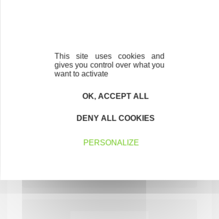
This site uses cookies and
gives you control over what you
want to activate
OK, ACCEPT ALL
COAXIAL
DENY ALL COOKIES
Conseil en croissance et en développement
des entreprises
PERSONALIZE
SERVICES AUX ENTREPRISES
84400 VILLARS