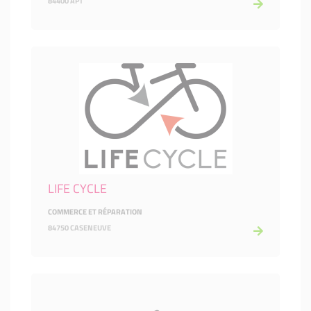
84400 APT
LIFE CYCLE
COMMERCE ET RÉPARATION
84750 CASENEUVE