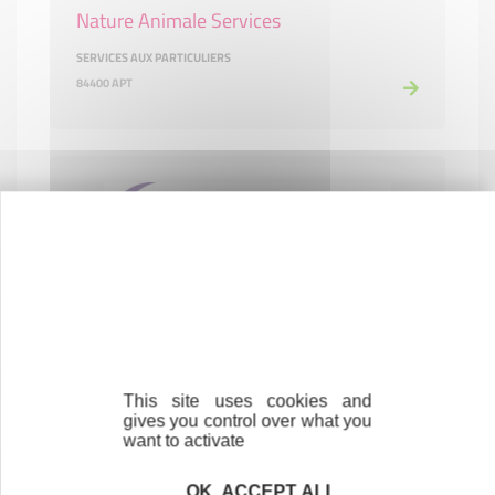
Nature Animale Services
SERVICES AUX PARTICULIERS
84400 APT
OPTICAL DISCOUNT
COMMERCE ET RÉPARATION
84300 CAVAILLON
This site uses cookies and
gives you control over what you
want to activate
OK, ACCEPT ALL