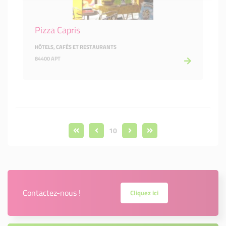
Pizza Capris
HÔTELS, CAFÉS ET RESTAURANTS
84400 APT
10
Contactez-nous !
Cliquez ici