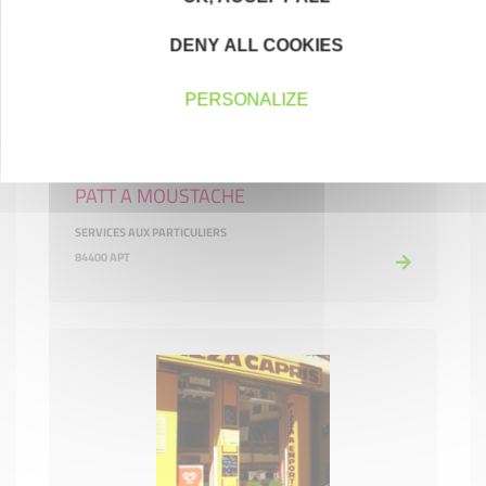
DENY ALL COOKIES
PERSONALIZE
PATT A MOUSTACHE
SERVICES AUX PARTICULIERS
84400 APT