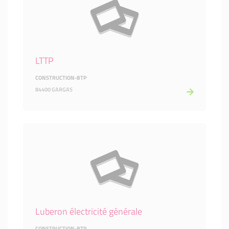
LTTP
CONSTRUCTION-BTP
84400 GARGAS
Luberon électricité générale
CONSTRUCTION-BTP