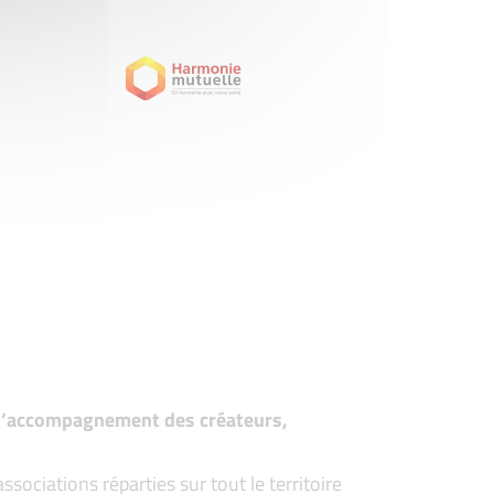
t d’accompagnement des créateurs,
ociations réparties sur tout le territoire