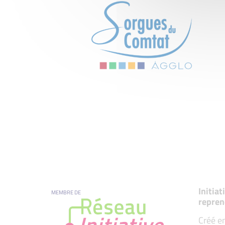
Initia
MEMBRE DE
repren
Créé en