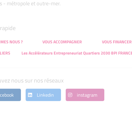
s - métropole et outre-mer.
rapide
MMES NOUS ?
VOUS ACCOMPAGNER
VOUS FINANCER
LIERS
Les Accélérateurs Entrepreneuriat Quartiers 2030 BPI FRANC
uvez nous sur nos réseaux
cebook
Linkedin
instagram