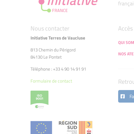
françai
Nous contacter
Accès 
Initiative Terres de Vaucluse
QUI SO
813 Chemin du Périgord
NOS ATE
84130 Le Pontet
Téléphone : +33 4 90 14 91 91
Retro
Formulaire de contact
Fa