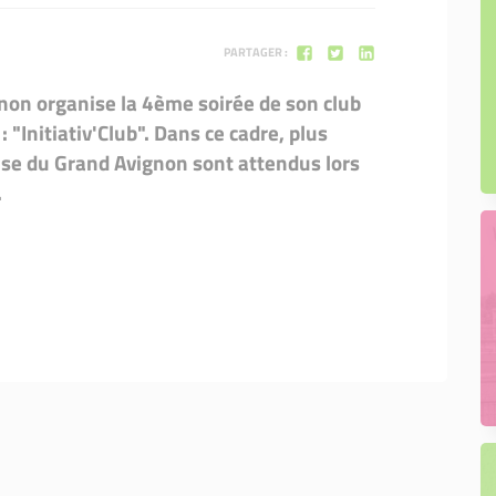
PARTAGER :
gnon organise la 4ème soirée de son club
 "Initiativ'Club". Dans ce cadre, plus
ise du Grand Avignon sont attendus lors
.