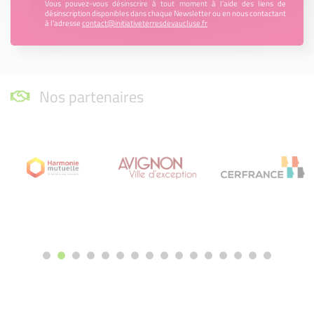
Vous pouvez-vous désinscrire à tout moment à l’aide des liens de
désinscription disponibles dans chaque Newsletter ou en nous contactant
à l’adresse
contact@initiativeterresdevaucluse.fr
Nos partenaires