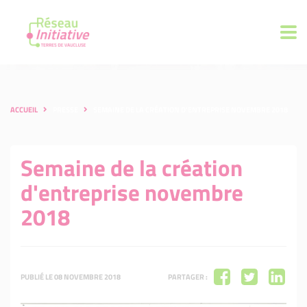
ACCUEIL
PRESSE
SEMAINE DE LA CRÉATION D'ENTREPRISE NOVEMBRE 2018
Semaine de la création
d'entreprise novembre
2018
PUBLIÉ LE 08 NOVEMBRE 2018
PARTAGER :