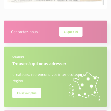
Contactez-nous !
Cliquez ici
Créateurs
Trouvez à qui vous adresser
Créateurs, repreneurs, vos interlocuteurs en
région.
En savoir plus