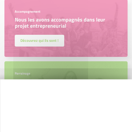
Accompagnement
Nous les avons accompagnés dans leur
projet entrepreneurial
Découvrez qui ils sont !
Parrainage
Vous souhaitez aider de jeunes
entrepreneurs ?
Devenez parrain ou marraine