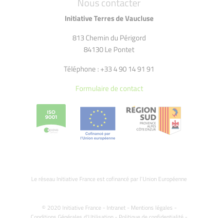
Nous contacter
Initiative Terres de Vaucluse
813 Chemin du Périgord
84130 Le Pontet
Téléphone : +33 4 90 14 91 91
Formulaire de contact
Le réseau Initiative France est cofinancé par l’Union Européenne
© 2020 Initiative France -
Intranet
-
Mentions légales
-
Conditions Générales d'Utilisation
-
Politique de confidentialité
-